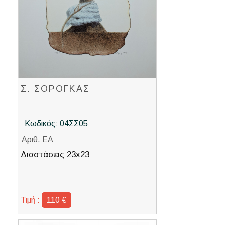
Σ. ΣΟΡΟΓΚΑΣ
Κωδικός: 04ΣΣ05
Αριθ. ΕΑ
Διαστάσεις 23x23
Τιμή :
110 €