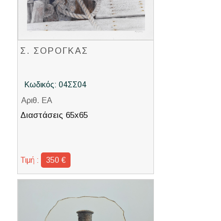
Σ. ΣΟΡΟΓΚΑΣ
Κωδικός: 04ΣΣ04
Αριθ. ΕΑ
Διαστάσεις 65x65
Τιμή :
350 €