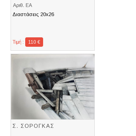
Αριθ. ΕΑ
Διαστάσεις 20x26
Τιμή :
110 €
Σ. ΣΟΡΟΓΚΑΣ