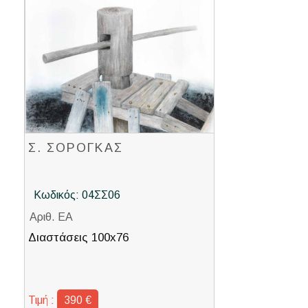
Σ. ΣΟΡΟΓΚΑΣ
Κωδικός: 04ΣΣ06
Αριθ. ΕΑ
Διαστάσεις 100x76
Τιμή :
390 €