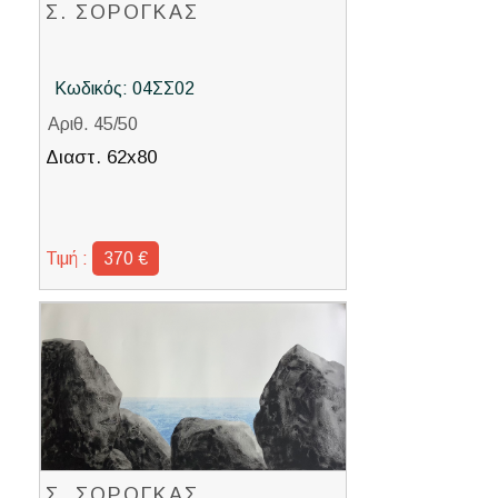
Σ. ΣΟΡΟΓΚΑΣ
Κωδικός: 04ΣΣ02
Αριθ. 45/50
Διαστ. 62x80
Τιμή :
370 €
Σ. ΣΟΡΟΓΚΑΣ