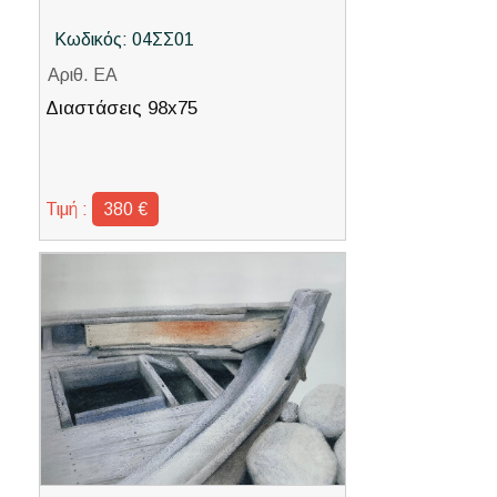
Κωδικός: 04ΣΣ01
Αριθ. ΕΑ
Διαστάσεις 98x75
Τιμή :
380 €