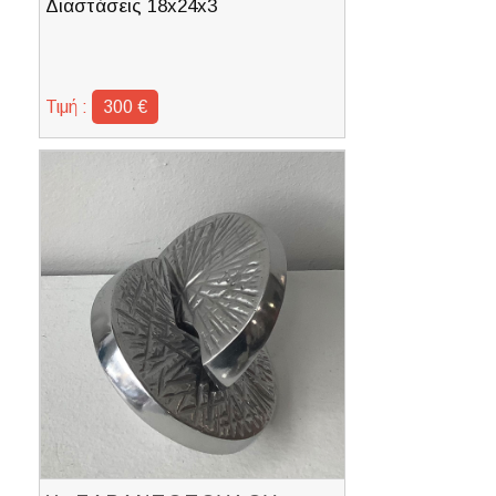
Διαστάσεις 18x24x3
Τιμή :
300 €