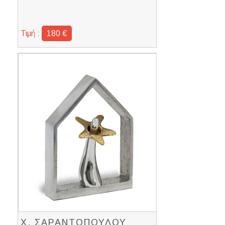
Τιμή :
180 €
Χ. ΣΑΡΑΝΤΟΠΟΥΛΟΥ