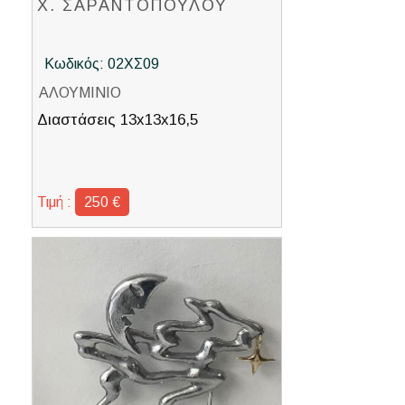
Χ. ΣΑΡΑΝΤΟΠΟΥΛΟΥ
Κωδικός: 02ΧΣ09
ΑΛΟΥΜΙΝΙΟ
Διαστάσεις 13x13x16,5
Τιμή :
250 €