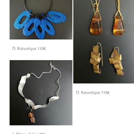
Π. Κάνιστρα 110€
Π. Κανιστρα 115€