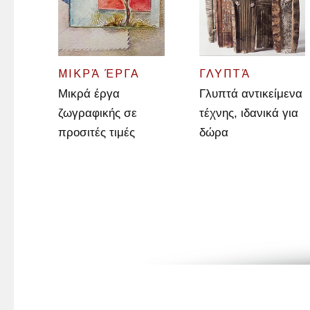
ΜΙΚΡΆ ΈΡΓΑ
ΓΛΥΠΤΆ
Μικρά έργα
Γλυπτά αντικείμενα
ζωγραφικής σε
τέχνης, ιδανικά για
προσιτές τιμές
δώρα