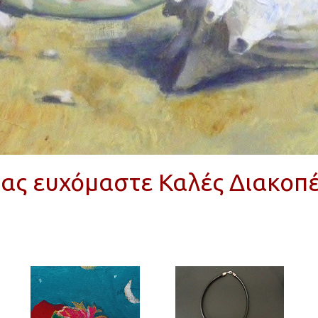
ας ευχόμαστε Καλές Διακοπ