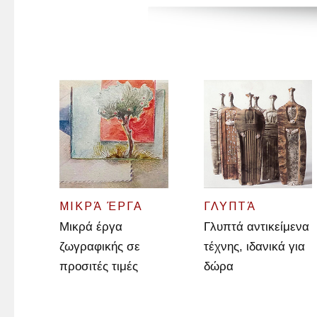
ΜΙΚΡΆ ΈΡΓΑ
ΓΛΥΠΤΆ
Μικρά έργα
Γλυπτά αντικείμενα
ζωγραφικής σε
τέχνης, ιδανικά για
προσιτές τιμές
δώρα