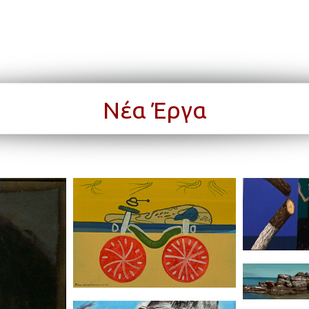
Νέα Έργα